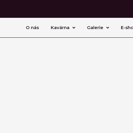
O nás
Kavárna
Galerie
E-sh