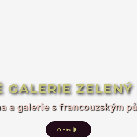
É GALERIE ZELENÝ
a a galerie s francouzským 
O nás