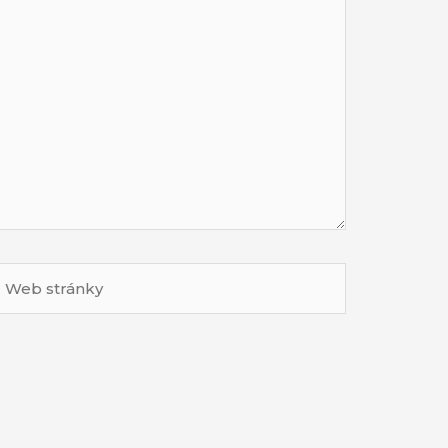
Web
tránky