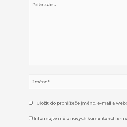
Pište
zde…
Jméno*
Uložit do prohlížeče jméno, e-mail a we
Informujte mě o nových komentářích e-ma