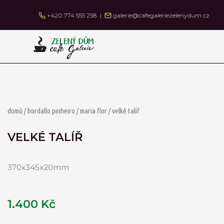
Přeskočit
+420 774 555 258 |
galerie@cafegaleriezelenydum.cz
na
obsah
domů
/
bordallo pinheiro
/
maria flor
/ velké talíř
VELKÉ TALÍŘ
370x345x20mm
1.400
Kč