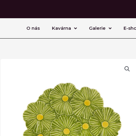
O nás
Kavárna
Galerie
E-sh