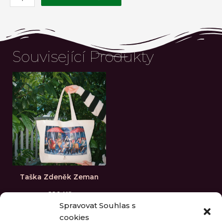
Související Produkty
Taška Zdeněk Zeman
690
Kč
Spravovat Souhlas s
cookies