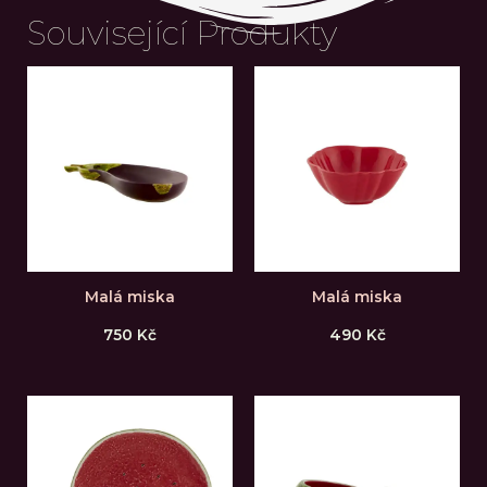
Související Produkty
Malá miska
Malá miska
750
Kč
490
Kč