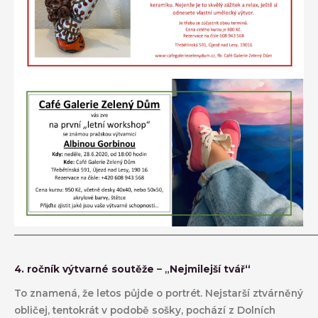
–––––––––––––––––––––––––––––––––––––––––––––––––––––––––––––
4. ročník výtvarné soutěže
– „
Nejmilejší tvář“
To znamená, že letos půjde o portrét. Nejstarší ztvárněný
obličej, tentokrát v podobě sošky, pochází z Dolních