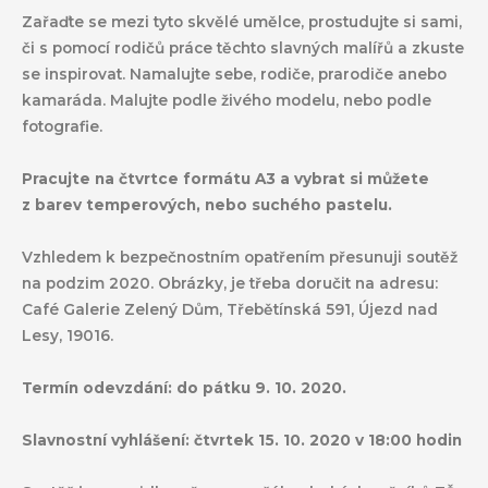
Zařaďte se mezi tyto skvělé umělce, prostudujte si sami,
či s pomocí rodičů práce těchto slavných malířů a zkuste
se inspirovat. Namalujte sebe, rodiče, prarodiče anebo
kamaráda. Malujte podle živého modelu, nebo podle
fotografie.
Pracujte na čtvrtce formátu A3 a vybrat si můžete
z barev temperových, nebo suchého pastelu.
Vzhledem k bezpečnostním opatřením přesunuji soutěž
na podzim 2020. Obrázky, je třeba doručit na adresu:
Café Galerie Zelený Dům, Třebětínská 591, Újezd nad
Lesy, 19016.
Termín odevzdání: do pátku 9. 10. 2020.
Slavnostní vyhlášení: čtvrtek 15. 10. 2020 v 18:00 hodin