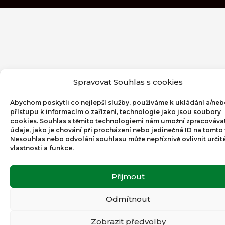
Spravovat Souhlas s cookies
Abychom poskytli co nejlepší služby, používáme k ukládání a/ne
přístupu k informacím o zařízení, technologie jako jsou soubory
cookies. Souhlas s těmito technologiemi nám umožní zpracováva
údaje, jako je chování při procházení nebo jedinečná ID na tomto
Nesouhlas nebo odvolání souhlasu může nepříznivě ovlivnit určit
vlastnosti a funkce.
Přijmout
Odmítnout
Zobrazit předvolby