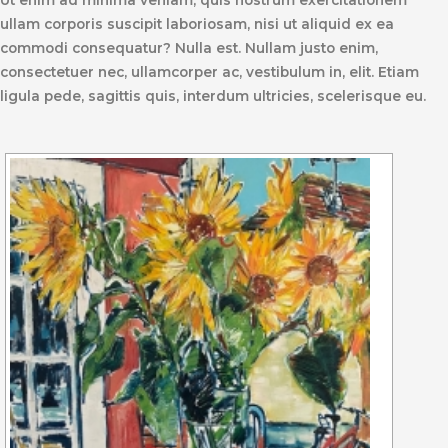
Ut enim ad minima veniam, quis nostrum exercitationem
ullam corporis suscipit laboriosam, nisi ut aliquid ex ea
commodi consequatur? Nulla est. Nullam justo enim,
consectetuer nec, ullamcorper ac, vestibulum in, elit. Etiam
ligula pede, sagittis quis, interdum ultricies, scelerisque eu.